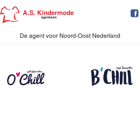
A.S. Kindermode
agenturen
De agent voor Noord-Oost Nederland